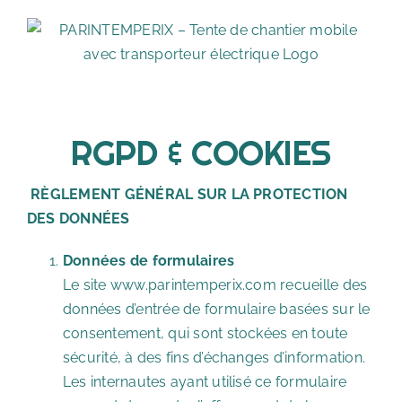
Skip
to
content
RGPD & COOKIES
RÈGLEMENT GÉNÉRAL SUR LA PROTECTION
DES DONNÉES
Données de formulaires
Le site www.parintemperix.com recueille des
données d’entrée de formulaire basées sur le
consentement, qui sont stockées en toute
sécurité, à des fins d’échanges d’information.
Les internautes ayant utilisé ce formulaire