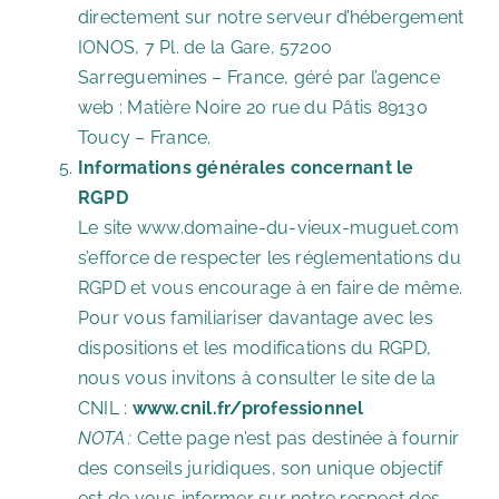
directement sur notre serveur d’hébergement
IONOS, 7 Pl. de la Gare, 57200
Sarreguemines – France, géré par l’agence
web : Matière Noire 20 rue du Pâtis 89130
Toucy – France.
Informations générales concernant le
RGPD
Le site www.domaine-du-vieux-muguet.com
s’efforce de respecter les réglementations du
RGPD et vous encourage à en faire de même.
Pour vous familiariser davantage avec les
dispositions et les modifications du RGPD,
nous vous invitons à consulter le site de la
CNIL :
www.cnil.fr/professionnel
NOTA :
Cette page n’est pas destinée à fournir
des conseils juridiques, son unique objectif
est de vous informer sur notre respect des