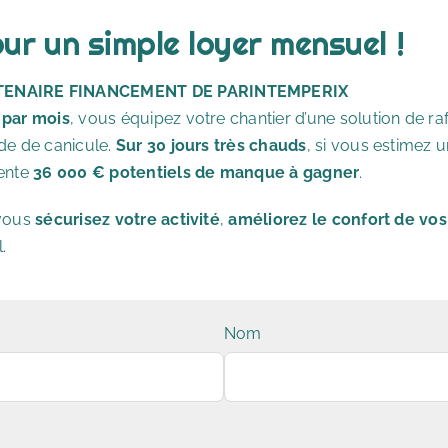
ur un simple loyer mensuel !
TENAIRE FINANCEMENT DE PARINTEMPERIX
 par mois
, vous équipez votre chantier d’une solution de ra
ode de canicule.
Sur 30 jours très chauds
, si vous estimez 
sente
36 000 € potentiels de manque à gagner
.
 vous
sécurisez votre activité
,
améliorez le confort de vo
.
Nom