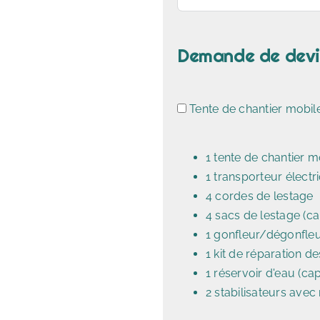
Demande de devis
Tente de chantier mob
1 tente de chantier m
1 transporteur électr
4 cordes de lestage
4 sacs de lestage (ca
1 gonfleur/dégonfleu
1 kit de réparation d
1 réservoir d'eau (cap
2 stabilisateurs avec