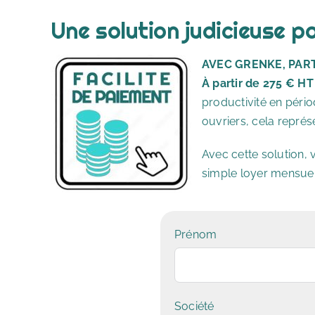
Une solution judicieuse po
AVEC GRENKE, PAR
À partir de 275 € HT
productivité en péri
ouvriers, cela repré
Avec cette solution,
simple loyer mensuel
Prénom
Société