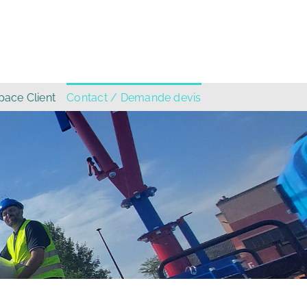
pace Client
Contact / Demande devis