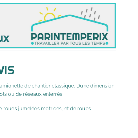
VIS
amionette de chantier classique. D’une dimension
sols ou de réseaux enterrés.
 de roues jumelées motrices, et de roues