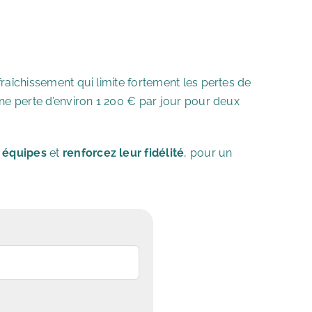
fraîchissement qui limite fortement les pertes de
une perte d’environ 1 200 € par jour pour deux
s équipes
et
renforcez leur fidélité
, pour un