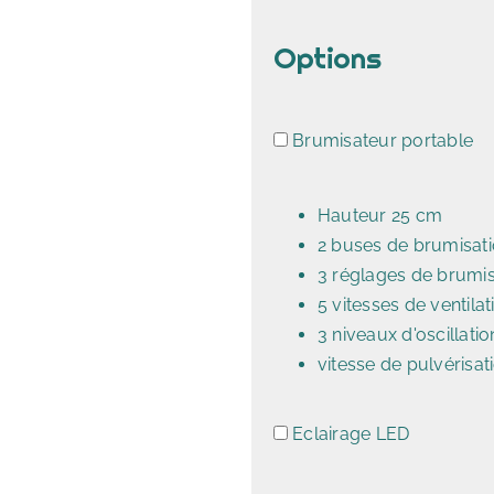
Options
Brumisateur portable
Hauteur 25 cm
2 buses de brumisat
3 réglages de brumis
5 vitesses de ventilat
3 niveaux d'oscillatio
vitesse de pulvérisat
Eclairage LED