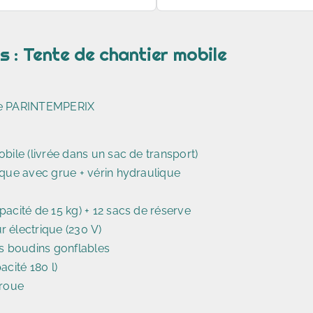
 : Tente de chantier mobile
ile PARINTEMPERIX
obile (livrée dans un sac de transport)
ique avec grue + vérin hydraulique
pacité de 15 kg) + 12 sacs de réserve
r électrique (230 V)
es boudins gonflables
acité 180 l)
 roue