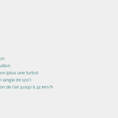
ion
ation
ion (plus une turbo)
n (angle de 120°)
ion de l'air jusqu'à 32 km/h