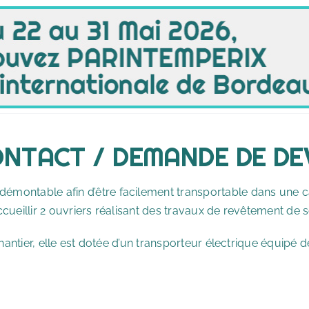
NTACT / DEMANDE DE DE
émontable afin d’être facilement transportable dans une c
cueillir 2 ouvriers réalisant des travaux de revêtement de 
 chantier, elle est dotée d’un transporteur électrique équipé