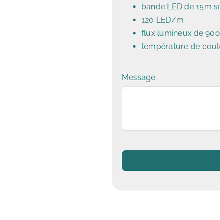
bande LED de 15m su
120 LED/m
flux lumineux de 90
température de coul
Message