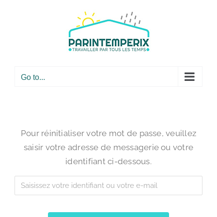
Skip
to
content
Go to...
Pour réinitialiser votre mot de passe, veuillez
saisir votre adresse de messagerie ou votre
identifiant ci-dessous.